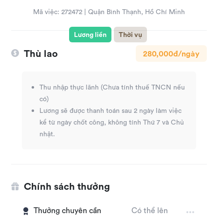
Mã việc:
272472
|
Quận Bình Thạnh, Hồ Chí Minh
Lương liền
Thời vụ
Thù lao
280,000đ/ngày
Thu nhập thực lãnh (Chưa tính thuế TNCN nếu
có)
Lương sẽ được thanh toán sau 2 ngày làm việc
kể từ ngày chốt công, không tính Thứ 7 và Chủ
nhật.
Chính sách thưởng
Thưởng chuyên cần
Có thể lên