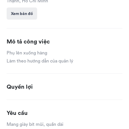
Thạnh, Hồ Chí Minh
Xem bản đồ
Mô tả công việc
Phụ lên xuống hàng
Làm theo hướng dẫn của quản lý
Quyền lợi
Yêu cầu
Mang giày bít mũi, quần dài