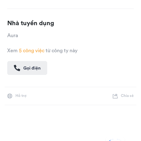
Nhà tuyển dụng
Aura
Xem
5
công việc
từ công ty này
Gọi điện
Hỗ trợ
Chia sẻ